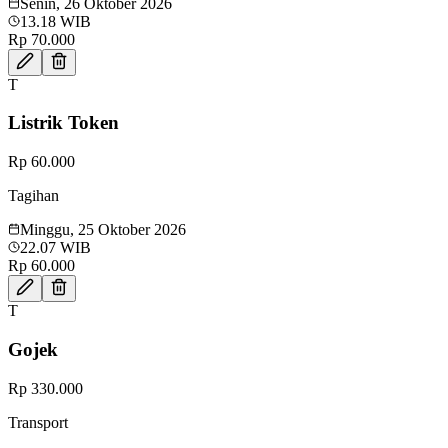
Senin, 26 Oktober 2026
13.18 WIB
Rp 70.000
T
Listrik Token
Rp 60.000
Tagihan
Minggu, 25 Oktober 2026
22.07 WIB
Rp 60.000
T
Gojek
Rp 330.000
Transport