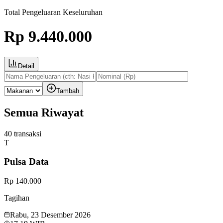
Total Pengeluaran
Keseluruhan
Rp 9.440.000
Detail
Tambah
Semua Riwayat
40
transaksi
T
Pulsa Data
Rp 140.000
Tagihan
Rabu, 23 Desember 2026