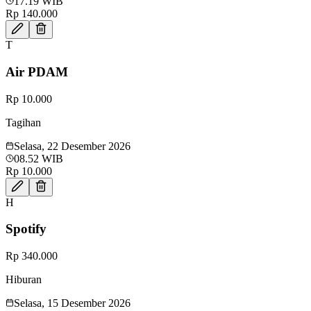
17.19 WIB
Rp 140.000
T
Air PDAM
Rp 10.000
Tagihan
Selasa, 22 Desember 2026
08.52 WIB
Rp 10.000
H
Spotify
Rp 340.000
Hiburan
Selasa, 15 Desember 2026