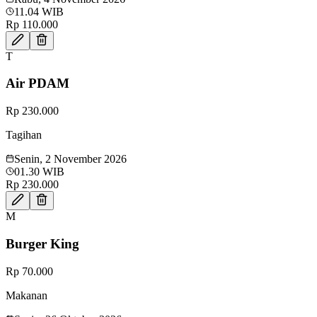
11.04 WIB
Rp 110.000
T
Air PDAM
Rp 230.000
Tagihan
Senin, 2 November 2026
01.30 WIB
Rp 230.000
M
Burger King
Rp 70.000
Makanan