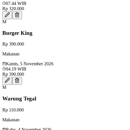
07.44 WIB
Rp 320.000
M
Burger King
Rp 390.000
Makanan
Kamis, 5 November 2026
04.19 WIB
Rp 390.000
M
Warung Tegal
Rp 110.000
Makanan
Rabu, 4 November 2026